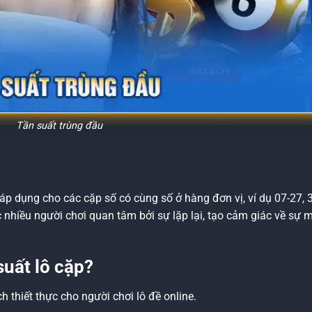
Tần suất trùng đầu
áp dụng cho các cặp số có cùng số ở hàng đơn vị, ví dụ 07-27, 
 nhiều người chơi quan tâm bởi sự lặp lại, tạo cảm giác về sự 
suất lô cặp?
h thiết thực cho người chơi lô đề online.