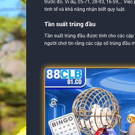
trước đó. Ví dụ, 05-71, 28-93, 16-59,… Việc
tinh tế và khả năng nhận biết quy luật.
Tần suất trùng đầu
Tần suất trùng đầu được tính cho các cặp 
người chơi tin rằng các cặp số trùng đầu m