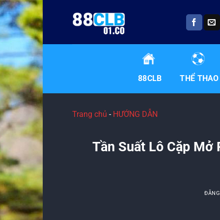
Bỏ
qua
nội
dung
88CLB
THỂ THAO
Trang chủ
-
HƯỚNG DẪN
Tần Suất Lô Cặp Mở 
ĐĂNG