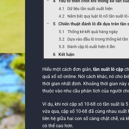
Yếu tố then chốt khi thống kê tần suấ
Dữ liệu tần suất xuất hiện
Nắm bắt quy luật lô nổ tần suất lô
Chiến thuật đánh lô đề dựa trên tần 
Thống kê kết quả hàng ngày
Dựa vào đầu lô trong thống kê tần 
Đánh cặp lô xuất hiện ít lần
Kết luận
Hiểu một cách đơn giản,
tần suất lô cặp
ch
quả xổ số online. Nói cách khác, nó cho b
thời gian nhất định. Khoảng thời gian này 
thuộc vào nhu cầu phân tích của người chơ
Ví dụ, khi nói cặp số 10-68 có tần suất là 
vừa qua, cặp số 10-68 đã cùng nhau xuất h
liên hệ giữa hai con số càng chặt chẽ, và 
có thể cao hơn.