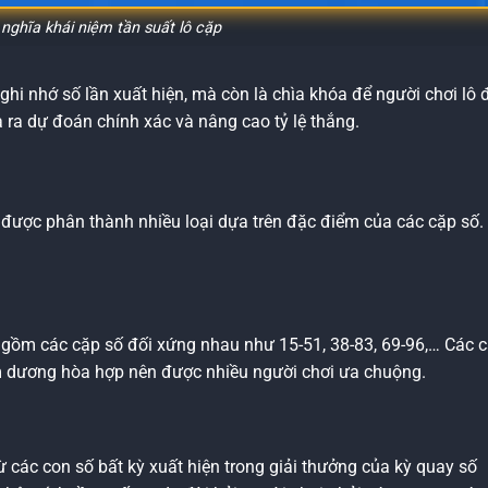
 nghĩa khái niệm tần suất lô cặp
ghi nhớ số lần xuất hiện, mà còn là chìa khóa để người chơi lô 
a ra dự đoán chính xác và nâng cao tỷ lệ thắng.
 được phân thành nhiều loại dựa trên đặc điểm của các cặp số.
ao gồm các cặp số đối xứng nhau như 15-51, 38-83, 69-96,… Các 
 dương hòa hợp nên được nhiều người chơi ưa chuộng.
các con số bất kỳ xuất hiện trong giải thưởng của kỳ quay số