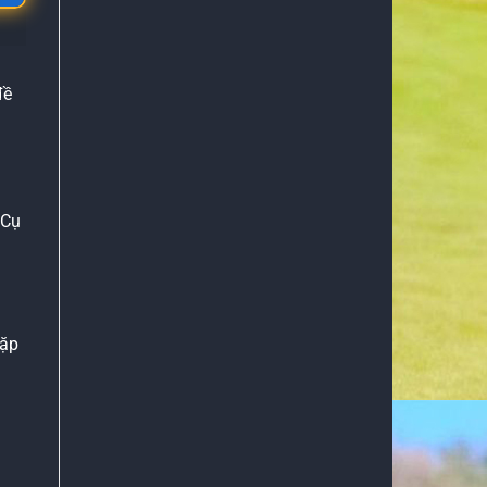
đề
 Cụ
cặp