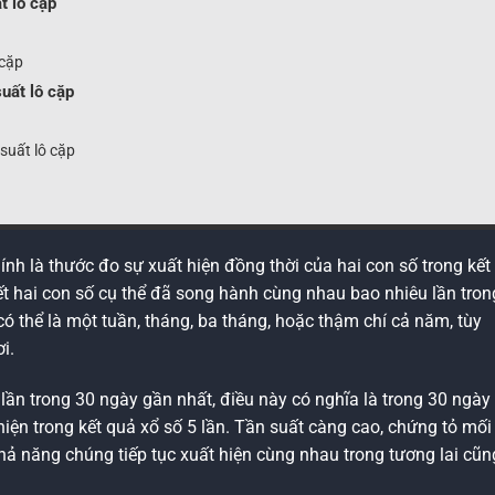
t lô cặp
 cặp
suất lô cặp
suất lô cặp
ính là thước đo sự xuất hiện đồng thời của hai con số trong kết
iết hai con số cụ thể đã song hành cùng nhau bao nhiêu lần tron
có thể là một tuần, tháng, ba tháng, hoặc thậm chí cả năm, tùy
i.
5 lần trong 30 ngày gần nhất, điều này có nghĩa là trong 30 ngày
iện trong kết quả xổ số 5 lần. Tần suất càng cao, chứng tỏ mối
khả năng chúng tiếp tục xuất hiện cùng nhau trong tương lai cũn