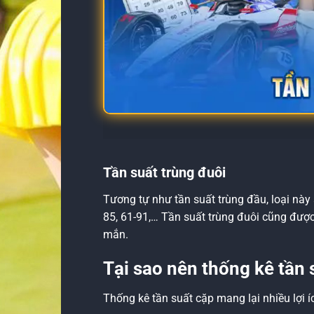
Tần suất trùng đuôi
Tương tự như tần suất trùng đầu, loại này 
85, 61-91,… Tần suất trùng đuôi cũng được
mắn.
Tại sao nên thống kê tần 
Thống kê tần suất cặp mang lại nhiều lợi íc