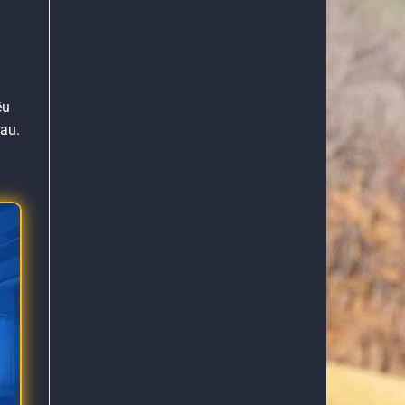
ều
hau.