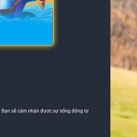
ốn. Bạn sẽ cảm nhận được sự sống động từ