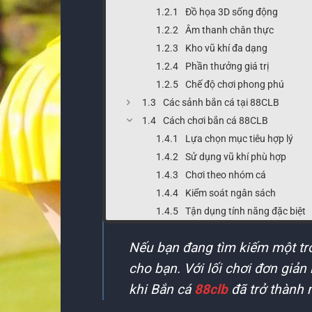
Đồ họa 3D sống động
Âm thanh chân thực
Kho vũ khí đa dạng
Phần thưởng giá trị
Chế độ chơi phong phú
Các sảnh bắn cá tại 88CLB
Cách chơi bắn cá 88CLB
Lựa chọn mục tiêu hợp lý
Sử dụng vũ khí phù hợp
Chơi theo nhóm cá
Kiểm soát ngân sách
Tận dụng tính năng đặc biệt
Nếu bạn đang tìm kiếm một trò 
cho bạn. Với lối chơi đơn giả
khi Bắn cá
88clb
đã trở thành 