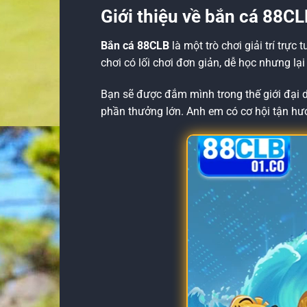
Giới thiệu về bắn cá 88C
Bắn cá 88CLB
là một trò chơi giải trí trự
chơi có lối chơi đơn giản, dễ học nhưng l
Bạn sẽ được đắm mình trong thế giới đại 
phần thưởng lớn. Anh em có cơ hội tận hưở