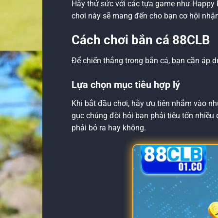
Hãy thử sức với các tựa game như Happy F
chơi này sẽ mang đến cho bạn cơ hội nhận
Cách chơi bắn cá 88CLB
Để chiến thắng trong bắn cá, bạn cần áp 
Lựa chọn mục tiêu hợp lý
Khi bắt đầu chơi, hãy ưu tiên nhắm vào n
gục chúng đòi hỏi bạn phải tiêu tốn nhiều
phải bỏ ra hay không.