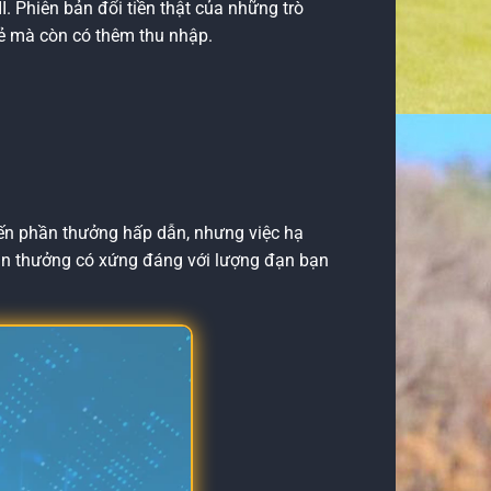
 Phiên bản đổi tiền thật của những trò
vẻ mà còn có thêm thu nhập.
đến phần thưởng hấp dẫn, nhưng việc hạ
phần thưởng có xứng đáng với lượng đạn bạn