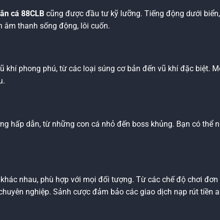
ắn cá 88CLB
cũng được đầu tư kỹ lưỡng. Tiếng động dưới biển,
m âm thanh sống động, lôi cuốn.
khí phong phú, từ các loại súng cơ bản đến vũ khí đặc biệt. Mỗ
u.
ởng hấp dẫn, từ những con cá nhỏ đến boss khủng. Bạn có thể n
khác nhau, phù hợp với mọi đối tượng. Từ các chế độ chơi đơn
chuyên nghiệp. Sảnh cược đảm bảo các giao dịch nạp rút tiền an