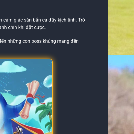
ệm cảm giác săn bắn cá đầy kịch tính. Trò
anh chín khi đặt cược.
ắt đến những con boss khủng mang đến