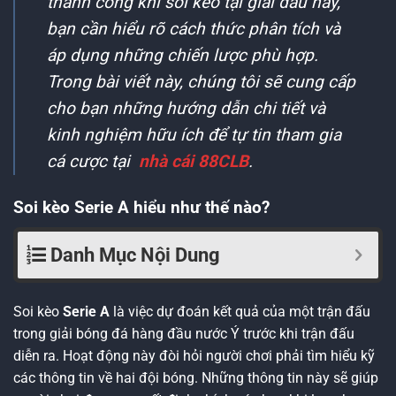
thành công khi soi kèo tại giải đấu này,
bạn cần hiểu rõ cách thức phân tích và
áp dụng những chiến lược phù hợp.
Trong bài viết này, chúng tôi sẽ cung cấp
cho bạn những hướng dẫn chi tiết và
kinh nghiệm hữu ích để tự tin tham gia
cá cược tại
nhà cái 88CLB
.
Soi kèo Serie A hiểu như thế nào?
Danh Mục Nội Dung
Soi kèo
Serie A
là việc dự đoán kết quả của một trận đấu
trong giải bóng đá hàng đầu nước Ý trước khi trận đấu
diễn ra. Hoạt động này đòi hỏi người chơi phải tìm hiểu kỹ
các thông tin về hai đội bóng. Những thông tin này sẽ giúp