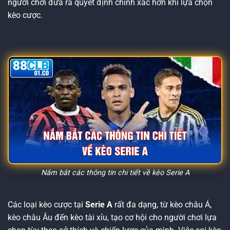
người chơi đưa ra quyết định chính xác hơn khi lựa chọn
kèo cược.
Nắm bắt các thông tin chi tiết về kèo Serie A
Các loại kèo cược tại
Serie A
rất đa dạng, từ kèo châu Á,
kèo châu Âu đến kèo tài xỉu, tạo cơ hội cho người chơi lựa