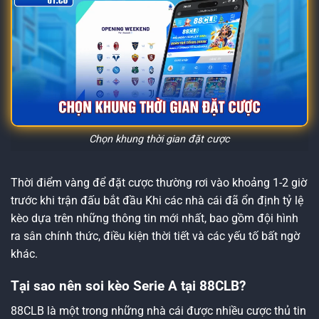
Chọn khung thời gian đặt cược
Thời điểm vàng để đặt cược thường rơi vào khoảng 1-2 giờ
trước khi trận đấu bắt đầu Khi các nhà cái đã ổn định tỷ lệ
kèo dựa trên những thông tin mới nhất, bao gồm đội hình
ra sân chính thức, điều kiện thời tiết và các yếu tố bất ngờ
khác.
Tại sao nên soi kèo Serie A tại 88CLB?
88CLB là một trong những nhà cái được nhiều cược thủ tin