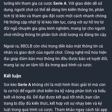
tưởng khi tham gia cá cược
Serie A
. Với giao diện dễ sử
dụng, người chơi có thể dễ dàng tìm kiếm thông tin, phân
tích tỷ lệ kèo và tham gia đặt cược một cách nhanh chóng.
Hệ thống cập nhật tỷ lệ kèo liên tục, cùng với sự hỗ trợ từ
đội ngũ chuyên gia giàu kinh nghiệm, mang lại cho người
chơi những thông tin phân tích chất lượng và đáng tin cậy.
Ngoài ra, 88CLB còn chú trọng đến bảo mật thông tin cá
nhân và giao dịch của người chơi. Công nghệ mã hóa hiện
đại giúp đảm bảo mọi thông tin đều được bảo vệ tuyệt đối,
mang lại sự an tâm tối đa trong quá trình cá cược.
Kết luận
Soi kèo
Serie A
không chỉ là một hình thức giải trí mà còn
là cơ hội để người chơi kiểm tra kỹ năng phân tích và hiểu
biết về bóng đá. Để đạt được kết quả tốt nhất, bạn cần
trang bị đầy đủ kiến thức, kết hợp với sự nhạy bén và kỷ
luật trong quá trình cá cược. Tham khảo ngay cách tải app