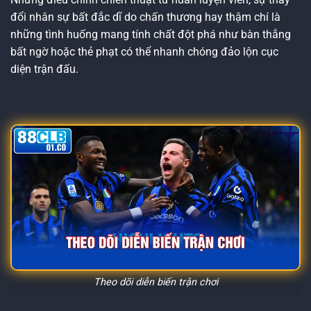
đổi nhân sự bất đắc dĩ do chấn thương hay thậm chí là
những tình huống mang tính chất đột phá như bàn thắng
bất ngờ hoặc thẻ phạt có thể nhanh chóng đảo lộn cục
diện trận đấu.
Theo dõi diễn biến trận chơi