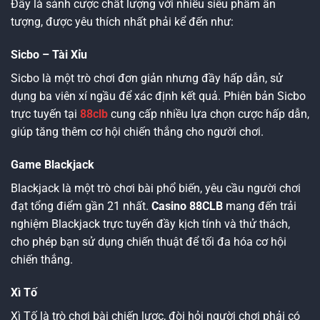
Đây là sảnh cược chất lượng với nhiều siêu phẩm ấn
tượng, được yêu thích nhất phải kể đến như:
Sicbo – Tài Xỉu
Sicbo là một trò chơi đơn giản nhưng đầy hấp dẫn, sử
dụng ba viên xí ngầu để xác định kết quả. Phiên bản Sicbo
trực tuyến tại
88clb
cung cấp nhiều lựa chọn cược hấp dẫn,
giúp tăng thêm cơ hội chiến thắng cho người chơi.
Game Blackjack
Blackjack là một trò chơi bài phổ biến, yêu cầu người chơi
đạt tổng điểm gần 21 nhất.
Casino 88CLB
mang đến trải
nghiệm Blackjack trực tuyến đầy kịch tính và thử thách,
cho phép bạn sử dụng chiến thuật để tối đa hóa cơ hội
chiến thắng.
Xì Tố
Xì Tố là trò chơi bài chiến lược, đòi hỏi người chơi phải có