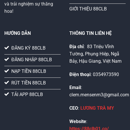
và trải nghiệm sự thăng
GIỚI THIỆU 88CLB
hoa!
HƯỚNG DẪN
THÔNG TIN LIÊN HỆ
Địa chỉ
:
83 Triệu Vĩnh
ĐĂNG KÝ 88CLB
Tường, Phụng Hiệp, Ngã
ĐĂNG NHẬP 88CLB
Bảy, Hậu Giang, Việt Nam
NẠP TIỀN 88CLB
Điện thoại
: 0354973590
RÚT TIỀN 88CLB
Email
:
TẢI APP 88CLB
clem.mensenm3@gmail.com
CEO
:
LƯƠNG TRÀ MY
Website
:
https://88clb01.co/