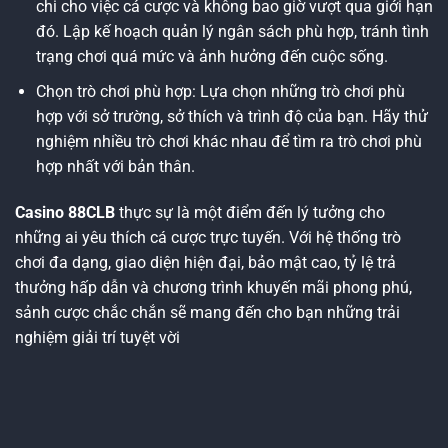
chi cho việc cá cược và không bao giờ vượt qua giới hạn
đó. Lập kế hoạch quản lý ngân sách phù hợp, tránh tình
trạng chơi quá mức và ảnh hưởng đến cuộc sống.
Chọn trò chơi phù hợp: Lựa chọn những trò chơi phù
hợp với sở trường, sở thích và trình độ của bạn. Hãy thử
nghiệm nhiều trò chơi khác nhau để tìm ra trò chơi phù
hợp nhất với bản thân.
Casino 88CLB
thực sự là một điểm đến lý tưởng cho
những ai yêu thích cá cược trực tuyến. Với hệ thống trò
chơi đa dạng, giao diện hiện đại, bảo mật cao, tỷ lệ trả
thưởng hấp dẫn và chương trình khuyến mãi phong phú,
sảnh cược chắc chắn sẽ mang đến cho bạn những trải
nghiệm giải trí tuyệt vời