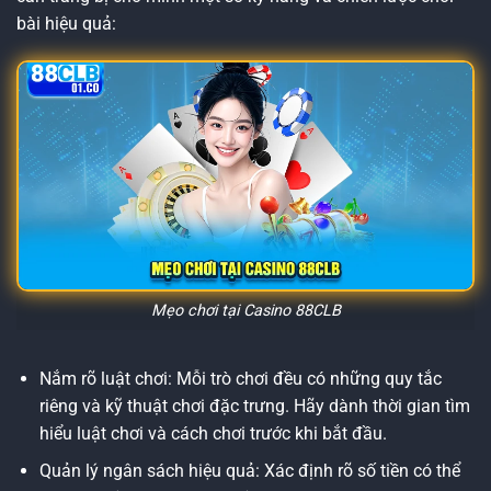
bài hiệu quả:
Mẹo chơi tại Casino 88CLB
Nắm rõ luật chơi: Mỗi trò chơi đều có những quy tắc
riêng và kỹ thuật chơi đặc trưng. Hãy dành thời gian tìm
hiểu luật chơi và cách chơi trước khi bắt đầu.
Quản lý ngân sách hiệu quả: Xác định rõ số tiền có thể