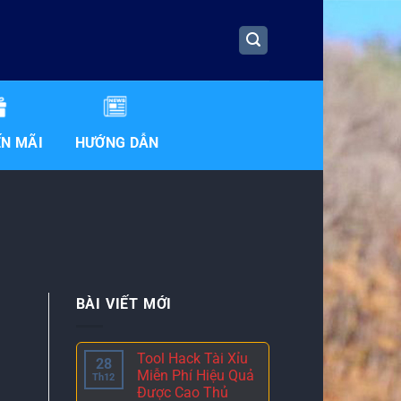
N MÃI
HƯỚNG DẪN
BÀI VIẾT MỚI
Tool Hack Tài Xỉu
28
Miễn Phí Hiệu Quả
Th12
Được Cao Thủ