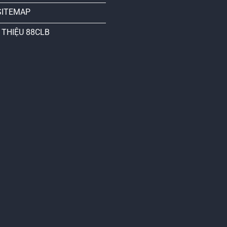
SITEMAP
I THIỆU 88CLB