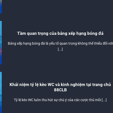
Tầm quan trọng của bảng xếp hạng bóng đá
Bảng xếp hạng bóng đá là yếu tố quan trọng không thể thiếu đối với
[...]
Khái niệm tỷ lệ kèo WC và kinh nghiệm tại trang chủ
88CLB
Tỷ lệ kèo WC luôn thu hút sự chú ý của các cược thủ mỗi [...]