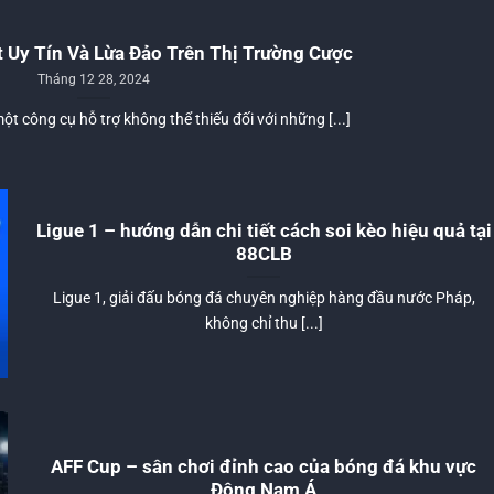
 Uy Tín Và Lừa Đảo Trên Thị Trường Cược
Tháng 12 28, 2024
t công cụ hỗ trợ không thể thiếu đối với những [...]
Ligue 1 – hướng dẫn chi tiết cách soi kèo hiệu quả tại
88CLB
Ligue 1, giải đấu bóng đá chuyên nghiệp hàng đầu nước Pháp,
không chỉ thu [...]
AFF Cup – sân chơi đỉnh cao của bóng đá khu vực
Đông Nam Á