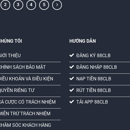
2
3
4
5
CHÚNG TÔI
HƯỚNG DẪN
GIỚI THIỆU
ĐĂNG KÝ 88CLB
CHÍNH SÁCH BẢO MẬT
ĐĂNG NHẬP 88CLB
ĐIỀU KHOẢN VÀ ĐIỀU KIỆN
NẠP TIỀN 88CLB
QUYỀN RIÊNG TƯ
RÚT TIỀN 88CLB
CÁ CƯỢC CÓ TRÁCH NHIỆM
TẢI APP 88CLB
MIỄN TRỪ TRÁCH NHIỆM
CHĂM SÓC KHÁCH HÀNG