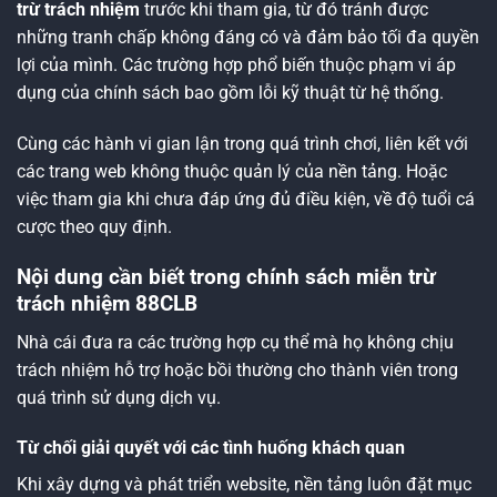
trừ trách nhiệm
trước khi tham gia, từ đó tránh được
những tranh chấp không đáng có và đảm bảo tối đa quyền
lợi của mình. Các trường hợp phổ biến thuộc phạm vi áp
dụng của chính sách bao gồm lỗi kỹ thuật từ hệ thống.
Cùng các hành vi gian lận trong quá trình chơi, liên kết với
các trang web không thuộc quản lý của nền tảng. Hoặc
việc tham gia khi chưa đáp ứng đủ điều kiện, về độ tuổi cá
cược theo quy định.
Nội dung cần biết trong chính sách miễn trừ
trách nhiệm 88CLB
Nhà cái đưa ra các trường hợp cụ thể mà họ không chịu
trách nhiệm hỗ trợ hoặc bồi thường cho thành viên trong
quá trình sử dụng dịch vụ.
Từ chối giải quyết với các tình huống khách quan
Khi xây dựng và phát triển website, nền tảng luôn đặt mục