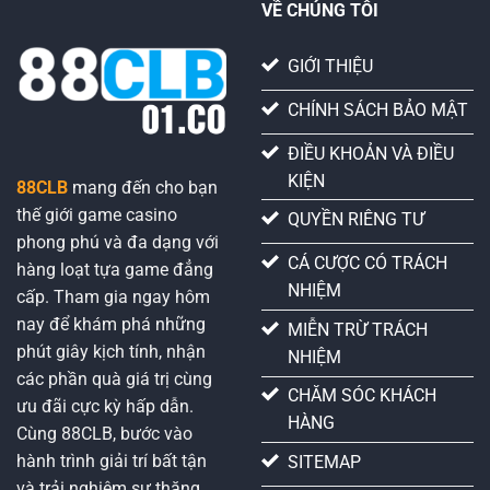
VỀ CHÚNG TÔI
GIỚI THIỆU
CHÍNH SÁCH BẢO MẬT
ĐIỀU KHOẢN VÀ ĐIỀU
KIỆN
88CLB
mang đến cho bạn
thế giới game casino
QUYỀN RIÊNG TƯ
phong phú và đa dạng với
CÁ CƯỢC CÓ TRÁCH
hàng loạt tựa game đẳng
NHIỆM
cấp. Tham gia ngay hôm
nay để khám phá những
MIỄN TRỪ TRÁCH
phút giây kịch tính, nhận
NHIỆM
các phần quà giá trị cùng
CHĂM SÓC KHÁCH
ưu đãi cực kỳ hấp dẫn.
HÀNG
Cùng 88CLB, bước vào
hành trình giải trí bất tận
SITEMAP
và trải nghiệm sự thăng