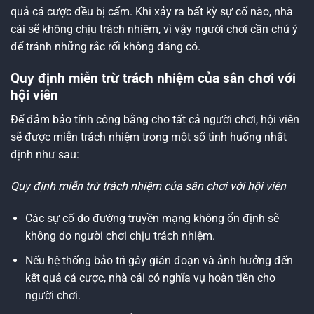
quả cá cược đều bị cấm. Khi xảy ra bất kỳ sự cố nào, nhà
cái sẽ không chịu trách nhiệm, vì vậy người chơi cần chú ý
để tránh những rắc rối không đáng có.
Quy định miễn trừ trách nhiệm của sân chơi với
hội viên
Để đảm bảo tính công bằng cho tất cả người chơi, hội viên
sẽ được miễn trách nhiệm trong một số tình huống nhất
định như sau:
Quy định miễn trừ trách nhiệm của sân chơi với hội viên
Các sự cố do đường truyền mạng không ổn định sẽ
không do người chơi chịu trách nhiệm.
Nếu hệ thống bảo trì gây gián đoạn và ảnh hưởng đến
kết quả cá cược, nhà cái có nghĩa vụ hoàn tiền cho
người chơi.