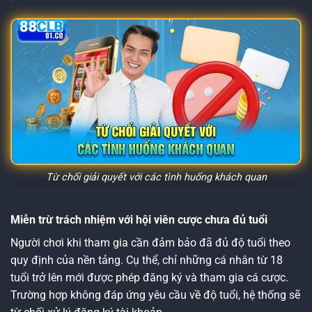
Từ chối giải quyết với các tình huống khách quan
Miễn trừ trách nhiệm với hội viên cược chưa đủ tuổi
Người chơi khi tham gia cần đảm bảo đã đủ độ tuổi theo
quy định của nền tảng. Cụ thể, chỉ những cá nhân từ 18
tuổi trở lên mới được phép đăng ký và tham gia cá cược.
Trường hợp không đáp ứng yêu cầu về độ tuổi, hệ thống sẽ