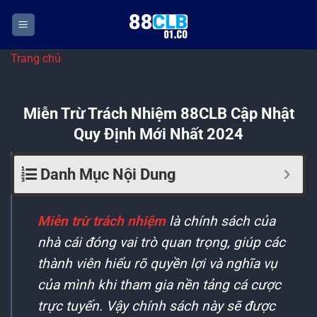
Bỏ
qua
nội
Trang chủ
dung
Miễn Trừ Trách Nhiệm 88CLB Cập Nhật
Quy Định Mới Nhất 2024
Danh Mục Nội Dung
Miễn trừ trách nhiệm
là chính sách của
nhà cái đóng vai trò quan trọng, giúp các
thành viên hiểu rõ quyền lợi và nghĩa vụ
của mình khi tham gia nền tảng cá cược
trực tuyến. Vậy chính sách này sẽ được