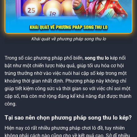
Khái quát về phương pháp song thu lo
Trong số các phương pháp phổ biến,
song thu lo
kép nổi
bật như một chiến lược hiệu quả, giúp tối ưu hóa cơ hội
trúng thưởng nhờ vào việc nuôi hai cặp số kép trong một
khoảng thời gian nhất định. Phương pháp này không chỉ
giúp tiết kiệm công sức và thời gian so với việc chỉ soi một
cặp số, mà còn mở rộng đáng kể khả năng đạt được thành
công.
Tại sao nên chọn phương pháp song thu lo kép?
Hiện nay có rất nhiều phương pháp chơi lô đề, tuy nhiên
không phải cách nào cũng cho về kết quả cao. Sở dĩ nhiều