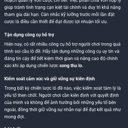
hoạch quản lý vốn cược chi tiết. Việc phân chia vốn hợp lý
giúp tránh tình trạng cạn kiệt tài chính và duy trì khả năng
tham gia dài hạn. Cân nhắc kỹ lưỡng trước mỗi lần đặt
cược là điều cần thiết để đạt được lợi nhuận tối ưu.
Tận dụng công cụ hỗ trợ
Hiện nay, có rất nhiều công cụ hỗ trợ người chơi trong quá
trình soi cầu lô đề. Hãy tận dụng những công cụ uy tín và
đáng tin cậy để tiết kiệm thời gian và nâng cao độ chính
xác khi áp dụng chiến lược
song thu lo.
Kiểm soát cảm xúc và giữ vững sự kiên định
Trong bất kỳ chiến lược lô đề nào, việc kiểm soát tâm lý là
yếu tố then chốt. Người chơi cần kiên định với quyết định
của mình và không để ảnh hưởng bởi những yếu tố bên
ngoài, đồng thời giữ vững sự nhẫn nại để đạt kết quả như
mong đợi.