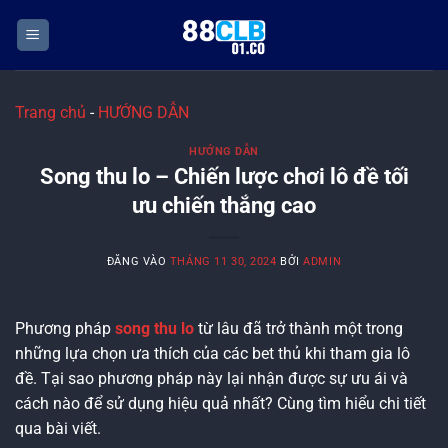
Bỏ
qua
nội
dung
Trang chủ
-
HƯỚNG DẪN
HƯỚNG DẪN
Song thu lo – Chiến lược chơi lô đề tối
ưu chiến thắng cao
ĐĂNG VÀO
THÁNG 11 30, 2024
BỞI
ADMIN
Phương pháp
song thu lo
từ lâu đã trở thành một trong
những lựa chọn ưa thích của các bet thủ khi tham gia lô
đề. Tại sao phương pháp này lại nhận được sự ưu ái và
cách nào để sử dụng hiệu quả nhất? Cùng tìm hiểu chi tiết
qua bài viết.