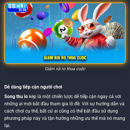
Giảm rủi ro thua cuộc
Dễ dàng tiếp cận người chơi
Song thu lo
kép là một chiến lược dễ tiếp cận ngay cả với
những ai mới bắt đầu tham gia lô đề. Với sự hướng dẫn và
cách chơi cụ thể, bất cứ ai cũng có thể bắt đầu sử dụng
phương pháp này và tận hưởng những ưu thế mà nó mang
lại.