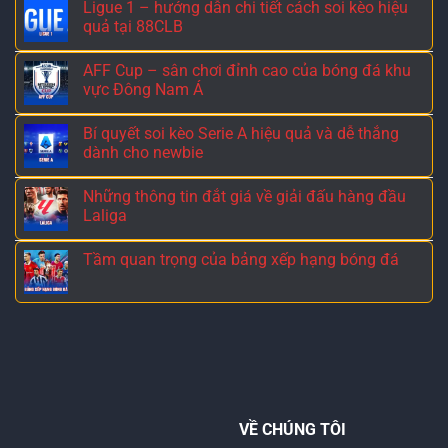
Ligue 1 – hướng dẫn chi tiết cách soi kèo hiệu
quả tại 88CLB
AFF Cup – sân chơi đỉnh cao của bóng đá khu
vực Đông Nam Á
Bí quyết soi kèo Serie A hiệu quả và dễ thắng
dành cho newbie
Những thông tin đắt giá về giải đấu hàng đầu
Laliga
Tầm quan trọng của bảng xếp hạng bóng đá
VỀ CHÚNG TÔI