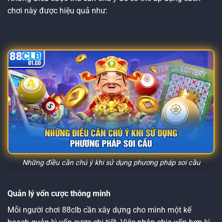
chơi này được hiệu quả như:
Những điều cần chú ý khi sử dụng phương pháp soi cầu
Quản lý vốn cược thông minh
Mỗi người chơi 88clb cần xây dựng cho mình một kế