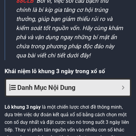
88CLB
Bởi vì, việc soi cầu bạch thủ
chính là bí kíp gia tăng cơ hội trúng
thưởng, giúp bạn giảm thiểu rủi ro và
kiểm soát tốt nguồn vốn. Hãy cùng khám
phá và vận dụng ngay những bí mật ẩn
chứa trong phương pháp độc đáo này
qua bài viết chi tiết dưới đây!
Khái niệm lô khung 3 ngày trong xổ số
Danh Mục Nội Dung
Lô khung 3 ngày
là một chiến lược chơi đề thông minh,
dựa trên việc dự đoán kết quả xổ số bằng cách chọn một
con số duy nhất và đặt cược vào nó trong suốt 3 ngày liên
tiếp. Thay vì phân tán nguồn vốn vào nhiều con số khác