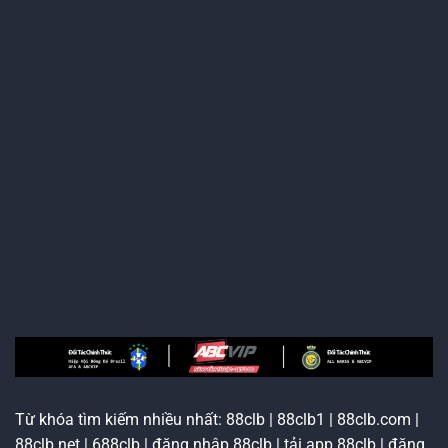
Từ khóa tìm kiếm nhiều nhất: 88clb | 88clb1 | 88clb.com |
88clb.net | 688clb | đăng nhập 88clb | tải app 88clb | đăng