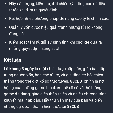
Hãy cẩn trọng, kiểm tra, đối chiếu kỹ lưỡng các dữ liệu
trước khi đưa ra quyết định.
Kết hợp nhiều phương pháp để nâng cao tỷ lệ chính xác.
Quản lý vốn cược hiệu quả, tránh những rủi ro không
đáng có.
Kiểm soát tâm lý, giữ sự bình tĩnh khi chơi để đưa ra
những quyết định sáng suốt.
Kết luận
Lô khung 3 ngày
là một chiến lược hấp dẫn, giúp bạn tập
trung nguồn vốn, hạn chế rủi ro, và gia tăng cơ hội chiến
thắng trong thế giới xổ số trực tuyến.
88CLB
chính là nơi
hội tụ của những game thủ đam mê xổ số với hệ thống
game đa dạng, giao diện thân thiện và nhiều chương trình
khuyến mãi hấp dẫn. Hãy thử vận may của bạn và biến
những dự đoán thành hiện thực tại
88CLB