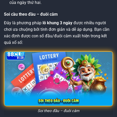
của ngày thứ hai.
Soi cầu theo đầu – đuôi câm
Đây là phương pháp
lô khung 3 ngày
được nhiều người
chơi ưa chuộng bởi tính đơn giản và dễ áp dụng. Bạn cần
xác định được con số đầu/đuôi câm xuất hiện trong kết
quả xổ số:
Soi theo đầu – đuôi câm