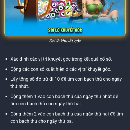
Soi lô khuyết góc
Xác định các vị trí khuyết góc trong kết quả xổ số.
Cộng các con số xuất hiện ở các vị trí khuyết góc.
Lấy tổng số đó trừ đi 10 để tìm con bạch thủ cho ngày
thứ nhất.
Cộng thêm 1 vào con bạch thủ của ngày thứ nhất để
tìm con bạch thủ cho ngày thứ hai.
Cộng thêm 2 vào con bạch thủ của ngày thứ hai để tìm
con bạch thủ cho ngày thứ ba.