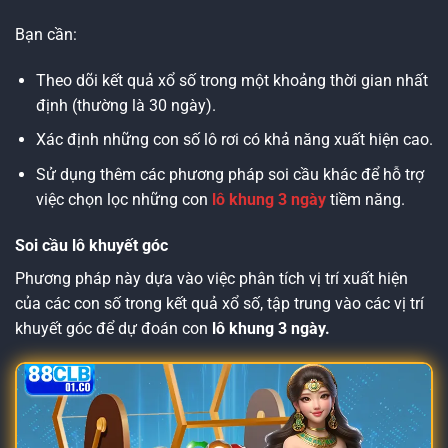
Bạn cần:
Theo dõi kết quả xổ số trong một khoảng thời gian nhất
định (thường là 30 ngày).
Xác định những con số lô rơi có khả năng xuất hiện cao.
Sử dụng thêm các phương pháp soi cầu khác để hỗ trợ
việc chọn lọc những con
lô khung 3 ngày
tiềm năng.
Soi cầu lô khuyết góc
Phương pháp này dựa vào việc phân tích vị trí xuất hiện
của các con số trong kết quả xổ số, tập trung vào các vị trí
khuyết góc để dự đoán con
lô khung 3 ngày.