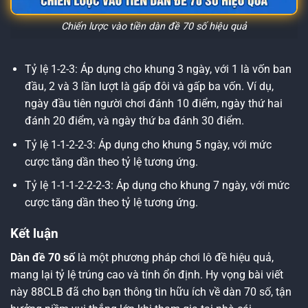
Chiến lược vào tiền dàn đề 70 số hiệu quả
Tỷ lệ 1-2-3: Áp dụng cho khung 3 ngày, với 1 là vốn ban
đầu, 2 và 3 lần lượt là gấp đôi và gấp ba vốn. Ví dụ,
ngày đầu tiên người chơi đánh 10 điểm, ngày thứ hai
đánh 20 điểm, và ngày thứ ba đánh 30 điểm.
Tỷ lệ 1-1-2-2-3: Áp dụng cho khung 5 ngày, với mức
cược tăng dần theo tỷ lệ tương ứng.
Tỷ lệ 1-1-1-2-2-2-3: Áp dụng cho khung 7 ngày, với mức
cược tăng dần theo tỷ lệ tương ứng.
Kết luận
Dàn đề 70 số
là một phương pháp chơi lô đề hiệu quả,
mang lại tỷ lệ trúng cao và tính ổn định. Hy vọng bài viết
này 88CLB đã cho bạn thông tin hữu ích về dàn 70 số, tận