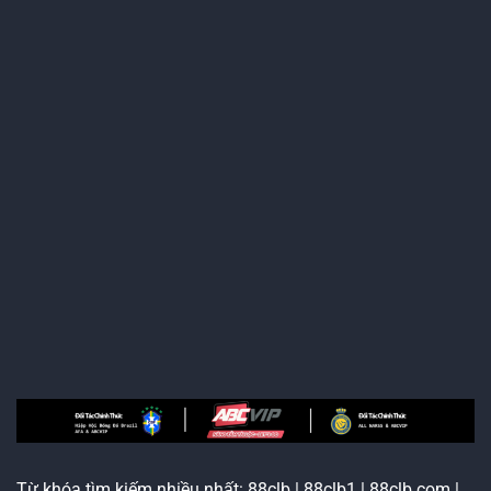
Từ khóa tìm kiếm nhiều nhất: 88clb | 88clb1 | 88clb.com |