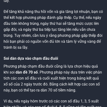
tay.
Để tăng khả năng thu hồi vốn và gia tăng lợi nhuận, bạn có
thể kết hợp phương pháp đánh gấp thếp. Cụ thể, nếu ngày
đầu tiên không trúng, ngày thứ hai sẽ tăng mức cược lên
gấp đôi, và ngày thứ ba tiếp tục tăng lên nếu vẫn chưa
trúng. Tuy nhiên, cần lưu ý rằng phương pháp gấp thếp đòi
hỏi bạn phải có nguồn vốn đủ lớn và tâm lý vững vàng để
tránh bị sa lầy.
Soi dàn dựa vào chạm đầu đuôi
Phương pháp chạm đầu đuôi cũng là lựa chọn hiệu quả
khi soi
dàn đề 70 số
. Phương pháp này dựa trên việc phân
tích các con số đầu và cuối xuất hiện trong bảng kết quả
xổ số của 2 ngày trước đó. Bằng cách kết hợp các con số
này, bạn có thể tạo ra dàn 70 số tiềm năng.
Ví dụ, nếu ngày hôm trước có các con số đầu 1, 3, 5 xuất