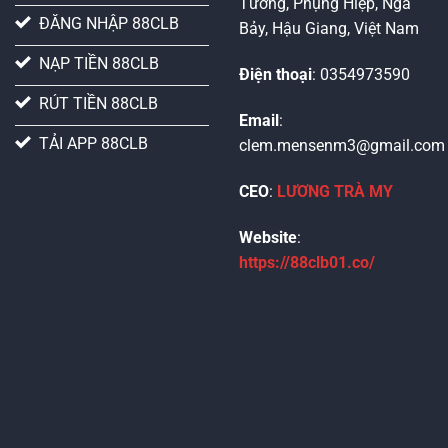
Tường, Phụng Hiệp, Ngã
ĐĂNG NHẬP 88CLB
Bảy, Hậu Giang, Việt Nam
NẠP TIỀN 88CLB
Điện thoại
: 0354973590
RÚT TIỀN 88CLB
Email
:
TẢI APP 88CLB
clem.mensenm3@gmail.com
CEO
:
LƯƠNG TRÀ MY
Website
:
https://88clb01.co/