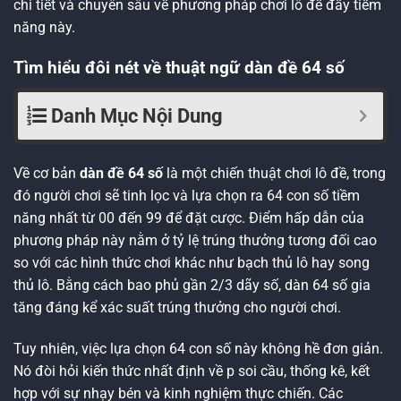
chi tiết và chuyên sâu về phương pháp chơi lô đề đầy tiềm
năng này.
Tìm hiểu đôi nét về thuật ngữ dàn đề 64 số
Danh Mục Nội Dung
Về cơ bản
dàn đề 64 số
là một chiến thuật chơi lô đề, trong
đó người chơi sẽ tinh lọc và lựa chọn ra 64 con số tiềm
năng nhất từ 00 đến 99 để đặt cược. Điểm hấp dẫn của
phương pháp này nằm ở tỷ lệ trúng thưởng tương đối cao
so với các hình thức chơi khác như bạch thủ lô hay song
thủ lô. Bằng cách bao phủ gần 2/3 dãy số, dàn 64 số gia
tăng đáng kể xác suất trúng thưởng cho người chơi.
Tuy nhiên, việc lựa chọn 64 con số này không hề đơn giản.
Nó đòi hỏi kiến thức nhất định về p soi cầu, thống kê, kết
hợp với sự nhạy bén và kinh nghiệm thực chiến. Các