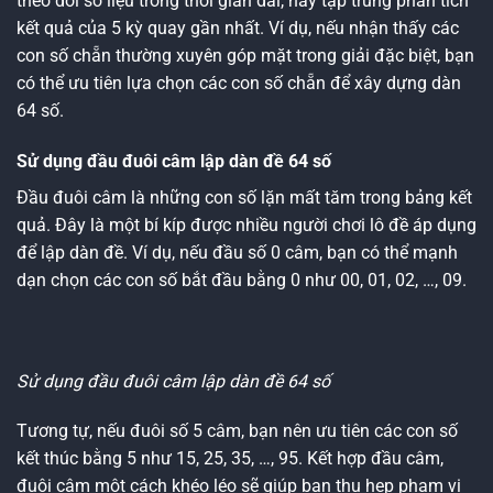
theo dõi số liệu trong thời gian dài, hãy tập trung phân tích
kết quả của 5 kỳ quay gần nhất. Ví dụ, nếu nhận thấy các
con số chẵn thường xuyên góp mặt trong giải đặc biệt, bạn
có thể ưu tiên lựa chọn các con số chẵn để xây dựng dàn
64 số.
Sử dụng đầu đuôi câm lập dàn đề 64 số
Đầu đuôi câm là những con số lặn mất tăm trong bảng kết
quả. Đây là một bí kíp được nhiều người chơi lô đề áp dụng
để lập dàn đề. Ví dụ, nếu đầu số 0 câm, bạn có thể mạnh
dạn chọn các con số bắt đầu bằng 0 như 00, 01, 02, …, 09.
Sử dụng đầu đuôi câm lập dàn đề 64 số
Tương tự, nếu đuôi số 5 câm, bạn nên ưu tiên các con số
kết thúc bằng 5 như 15, 25, 35, …, 95. Kết hợp đầu câm,
đuôi câm một cách khéo léo sẽ giúp bạn thu hẹp phạm vi