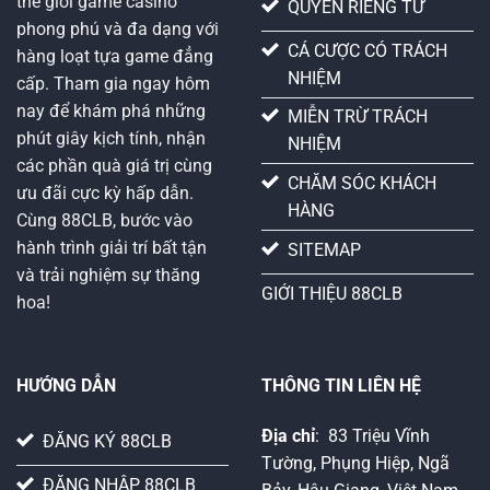
thế giới game casino
QUYỀN RIÊNG TƯ
phong phú và đa dạng với
CÁ CƯỢC CÓ TRÁCH
hàng loạt tựa game đẳng
NHIỆM
cấp. Tham gia ngay hôm
nay để khám phá những
MIỄN TRỪ TRÁCH
phút giây kịch tính, nhận
NHIỆM
các phần quà giá trị cùng
CHĂM SÓC KHÁCH
ưu đãi cực kỳ hấp dẫn.
HÀNG
Cùng 88CLB, bước vào
hành trình giải trí bất tận
SITEMAP
và trải nghiệm sự thăng
GIỚI THIỆU 88CLB
hoa!
HƯỚNG DẪN
THÔNG TIN LIÊN HỆ
Địa chỉ
:
83 Triệu Vĩnh
ĐĂNG KÝ 88CLB
Tường, Phụng Hiệp, Ngã
ĐĂNG NHẬP 88CLB