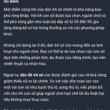
Ưu điểm
Một điểm cộng lớn của dàn 64 số chính là khả năng bao
phủ rộng khắp. Với 64 con số được lựa chọn, người chơi có
thể phủ sóng gần như toàn bộ dãy số từ 00 đến 99, gia
tăng đáng kể cơ hội trúng thưởng so với các phương pháp
khác.
Không chỉ dừng lại ở đó, dàn 64 số còn mang đến sự linh
hoạt cho người chơi. Bạn có thể tự do lựa chọn các con số
dựa trên những phân tích, dự đoán của riêng mình, tạo nên
chiến thuật cá nhân hóa.
Ngoài ra,
dàn đề 64 số
còn được đánh giá cao về khả năng
giảm thiểu rủi ro tài chính. So với việc dồn toàn lực vào
một vài con số như bạch thủ lô, song thủ lô, việc phân bổ
vốn cho 64 con số giúp người chơi hạn chế tối đa thiệt hại
nếu không may thua cuộc.