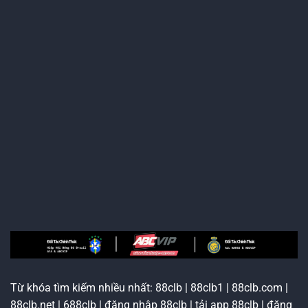
Từ khóa tìm kiếm nhiều nhất: 88clb | 88clb1 | 88clb.com |
88clb.net | 688clb | đăng nhập 88clb | tải app 88clb | đăng