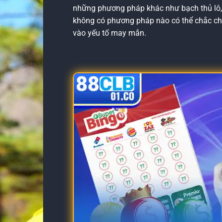
những phương pháp khác như bạch thủ lô, 
không có phương pháp nào có thể chắc chắ
vào yếu tố may mắn.