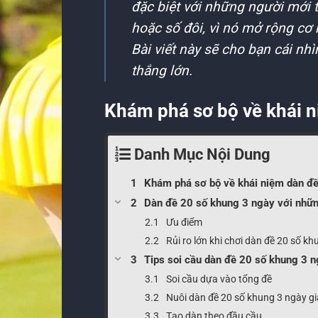
đặc biệt với những người mới t
hoặc số đôi, vì nó mở rộng cơ
Bài viết này sẽ cho bạn cái nhì
thắng lớn.
Khám phá sơ bộ về khái n
Danh Mục Nội Dung
Khám phá sơ bộ về khái niệm dàn đ
Dàn đề 20 số khung 3 ngày với nhữ
Ưu điểm
Rủi ro lớn khi chơi dàn đề 20 số k
Tips soi cầu dàn đề 20 số khung 3 
Soi cầu dựa vào tổng đề
Nuôi dàn đề 20 số khung 3 ngày giả
Tạo dàn theo đầu cầu