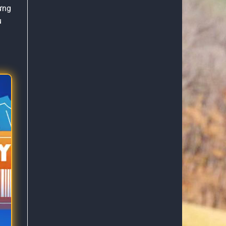
ưng
u