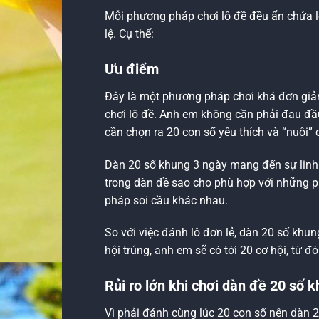
Mỗi phương pháp chơi lô đề đều ẩn chứa l
lệ. Cụ thể:
Ưu điểm
Đây là một phương pháp chơi khá đơn giản
chơi lô đề. Anh em không cần phải đau đầ
cần chọn ra 20 con số yêu thích và “nuôi” 
Dàn 20 số khung 3 ngày mang đến sự linh 
trong dàn đề sao cho phù hợp với những p
pháp soi cầu khác nhau.
So với việc đánh lô đơn lẻ, dàn 20 số khun
hội trúng, anh em sẽ có tới 20 cơ hội, từ 
Rủi ro lớn khi chơi dàn đề 20 số 
Vì phải đánh cùng lúc 20 con số nên dàn 2