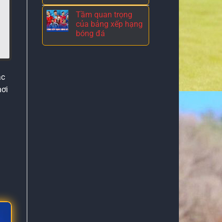
Tầm quan trọng
của bảng xếp hạng
bóng đá
ắc
hơi