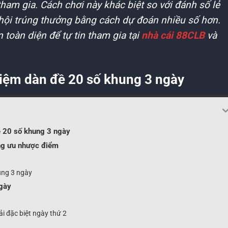
ham gia. Cách chơi này khác biệt so với đánh số lẻ
 hội trúng thưởng bằng cách dự đoán nhiều số hơn.
n toàn diện để tự tin tham gia tại
nhà cái 88CLB
và
iệm dàn đề 20 số khung 3 ngày
ề 20 số khung 3 ngày
ng ưu nhược điểm
hung 3 ngày
ngày
i đặc biệt ngày thứ 2