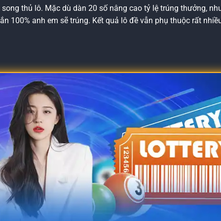
song thủ lô. Mặc dù dàn 20 số nâng cao tỷ lệ trúng thưởng, nh
n 100% anh em sẽ trúng. Kết quả lô đề vẫn phụ thuộc rất nhiề