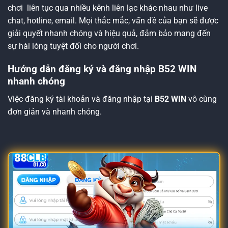
chơi liên tục qua nhiều kênh liên lạc khác nhau như live
chat, hotline, email. Mọi thắc mắc, vấn đề của bạn sẽ được
giải quyết nhanh chóng và hiệu quả, đảm bảo mang đến
sự hài lòng tuyệt đối cho người chơi.
Hướng dẫn đăng ký và đăng nhập B52 WIN
nhanh chóng
Việc đăng ký tài khoản và đăng nhập tại
B52 WIN
vô cùng
đơn giản và nhanh chóng.